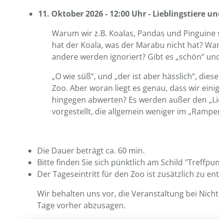
11. Oktober 2026 - 12:00 Uhr - Lieblingstiere u
Warum wir z.B. Koalas, Pandas und Pinguine 
hat der Koala, was der Marabu nicht hat? War
andere werden ignoriert? Gibt es „schön“ und
„O wie süß“, und „der ist aber hässlich“, die
Zoo. Aber woran liegt es genau, dass wir ein
hingegen abwerten? Es werden außer den „Lieb
vorgestellt, die allgemein weniger im „Rampen
Die Dauer beträgt ca. 60 min.
Bitte finden Sie sich pünktlich am Schild "Treffp
Der Tageseintritt für den Zoo ist zusätzlich zu ent
Wir behalten uns vor, die Veranstaltung bei Nich
Tage vorher abzusagen.