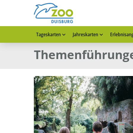
Tageskarten
Jahreskarten
Erlebnisan
Themenführung