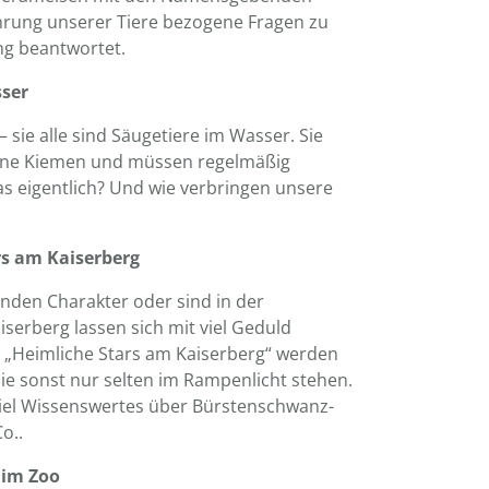
ährung unserer Tiere bezogene Fragen zu
ng beantwortet.
sser
 sie alle sind Säugetiere im Wasser. Sie
eine Kiemen und müssen regelmäßig
as eigentlich? Und wie verbringen unsere
rs am Kaiserberg
enden Charakter oder sind in der
serberg lassen sich mit viel Geduld
„Heimliche Stars am Kaiserberg“ werden
die sonst nur selten im Rampenlicht stehen.
viel Wissenswertes über Bürstenschwanz-
o..
e im Zoo