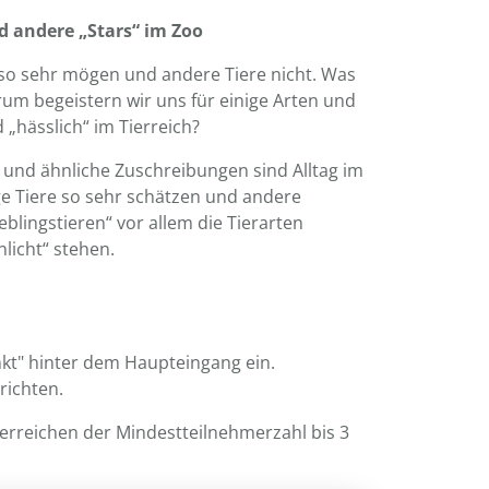
nd andere „Stars“ im Zoo
so sehr mögen und andere Tiere nicht. Was
um begeistern wir uns für einige Arten und
 „hässlich“ im Tierreich?
se und ähnliche Zuschreibungen sind Alltag im
ige Tiere so sehr schätzen und andere
lingstieren“ vor allem die Tierarten
licht“ stehen.
unkt" hinter dem Haupteingang ein.
richten.
terreichen der Mindestteilnehmerzahl bis 3