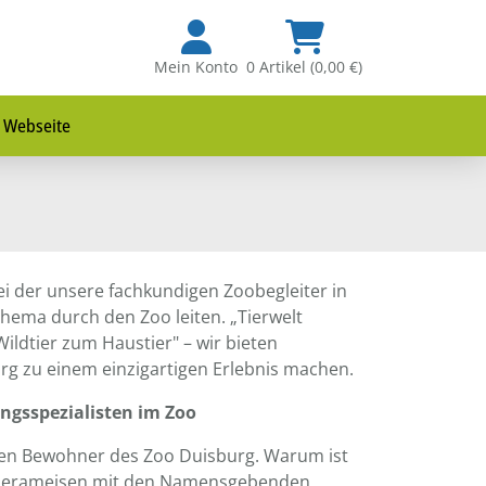
Mein Konto
0 Artikel (0,00 €)
 Webseite
ei der unsere fachkundigen Zoobegleiter in
Thema durch den Zoo leiten. „Tierwelt
ildtier zum Haustier" – wir bieten
urg zu einem einzigartigen Erlebnis machen.
rungsspezialisten im Zoo
ischen Bewohner des Zoo Duisburg. Warum ist
iderameisen mit den Namensgebenden