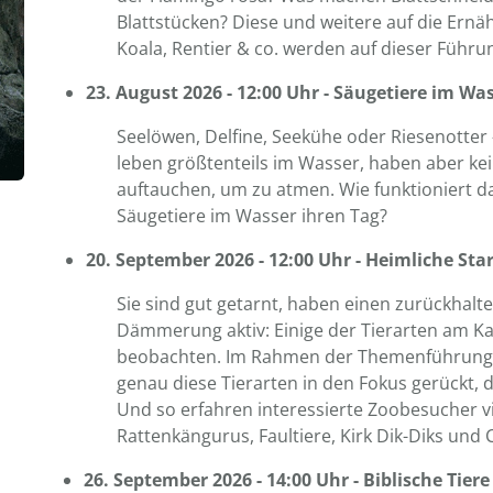
Blattstücken? Diese und weitere auf die Ern
Koala, Rentier & co. werden auf dieser Führu
23. August 2026 - 12:00 Uhr - Säugetiere im Wa
Seelöwen, Delfine, Seekühe oder Riesenotter –
leben größtenteils im Wasser, haben aber k
auftauchen, um zu atmen. Wie funktioniert d
Säugetiere im Wasser ihren Tag?
20. September 2026 - 12:00 Uhr - Heimliche Sta
Sie sind gut getarnt, haben einen zurückhalt
Dämmerung aktiv: Einige der Tierarten am Kai
beobachten. Im Rahmen der Themenführung 
genau diese Tierarten in den Fokus gerückt, 
Und so erfahren interessierte Zoobesucher 
Rattenkängurus, Faultiere, Kirk Dik-Diks und C
26. September 2026 - 14:00 Uhr - Biblische Tier