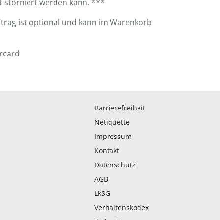
ht storniert werden kann. ***
eitrag ist optional und kann im Warenkorb
rcard
Barrierefreiheit
Netiquette
Impressum
Kontakt
Datenschutz
AGB
LkSG
Verhaltenskodex